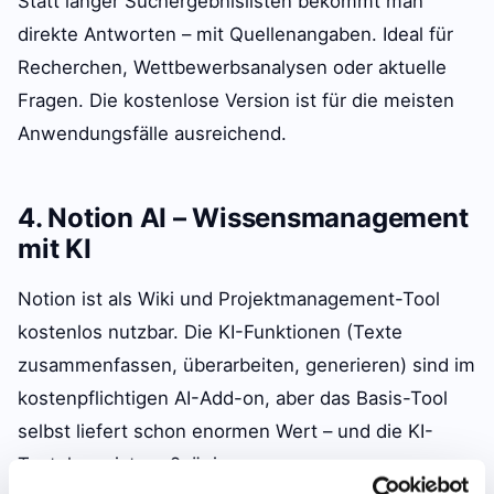
Statt langer Suchergebnislisten bekommt man
direkte Antworten – mit Quellenangaben. Ideal für
Recherchen, Wettbewerbsanalysen oder aktuelle
Fragen. Die kostenlose Version ist für die meisten
Anwendungsfälle ausreichend.
4. Notion AI – Wissensmanagement
mit KI
Notion ist als Wiki und Projektmanagement-Tool
kostenlos nutzbar. Die KI-Funktionen (Texte
zusammenfassen, überarbeiten, generieren) sind im
kostenpflichtigen AI-Add-on, aber das Basis-Tool
selbst liefert schon enormen Wert – und die KI-
Testphase ist großzügig.