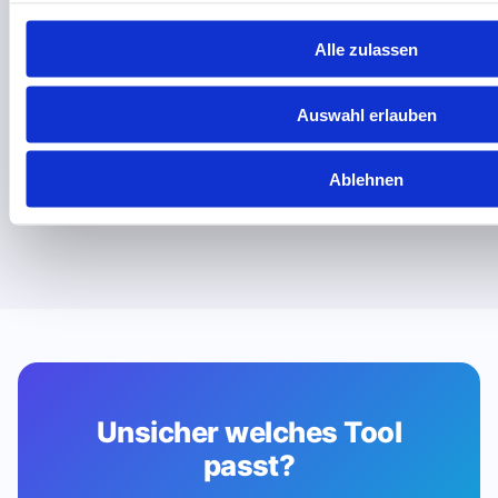
Ausgereiftes Translation Environment Tool für
professionelle Teams
Alle zulassen
✓ DSGVO-konform
EU
Deutsch
Nur Bezahlversion
Auswahl erlauben
Zum Tool
Ablehnen
Unsicher welches Tool
passt?