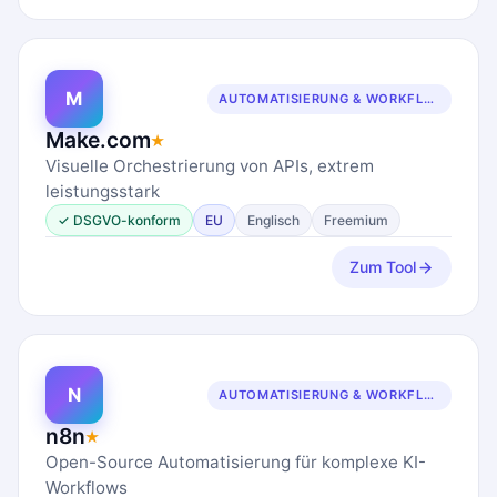
M
AUTOMATISIERUNG & WORKFLOWS
Make.com
★
Visuelle Orchestrierung von APIs, extrem
leistungsstark
✓ DSGVO-konform
EU
Englisch
Freemium
Zum Tool
N
AUTOMATISIERUNG & WORKFLOWS
n8n
★
Open-Source Automatisierung für komplexe KI-
Workflows