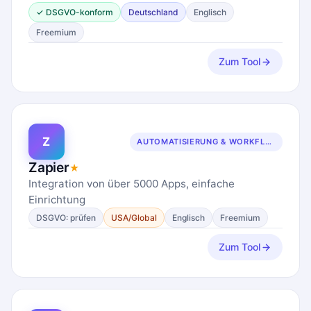
✓ DSGVO-konform
Deutschland
Englisch
Freemium
Zum Tool
Z
AUTOMATISIERUNG & WORKFLOWS
Zapier
★
Integration von über 5000 Apps, einfache
Einrichtung
DSGVO: prüfen
USA/Global
Englisch
Freemium
Zum Tool