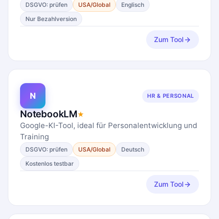
DSGVO: prüfen
USA/Global
Englisch
Nur Bezahlversion
Zum Tool
N
HR & PERSONAL
NotebookLM
★
Google-KI-Tool, ideal für Personalentwicklung und
Training
DSGVO: prüfen
USA/Global
Deutsch
Kostenlos testbar
Zum Tool