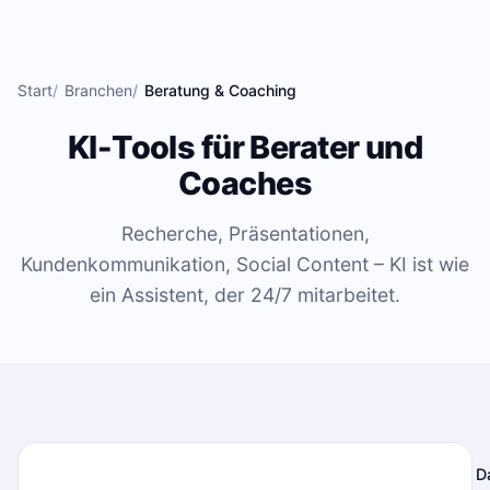
Zum Inhalt springen
Start
Branchen
Beratung & Coaching
KI-Tools für Berater und
Coaches
Recherche, Präsentationen,
Kundenkommunikation, Social Content – KI ist wie
ein Assistent, der 24/7 mitarbeitet.
D