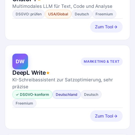
Multimodales LLM für Text, Code und Analyse
DSGVO: prüfen
USA/Global
Deutsch
Freemium
Zum Tool
DW
MARKETING & TEXT
DeepL Write
★
KI-Schreibassistent zur Satzoptimierung, sehr
präzise
✓ DSGVO-konform
Deutschland
Deutsch
Freemium
Zum Tool